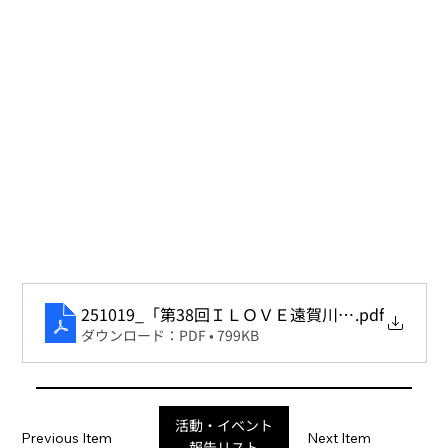
251019_「第38回ＩＬＯＶＥ遠賀川」_第一環境
.pdf
ダウンロード：PDF • 799KB
活動・イベント
Previous Item
Next Item
報告リスト