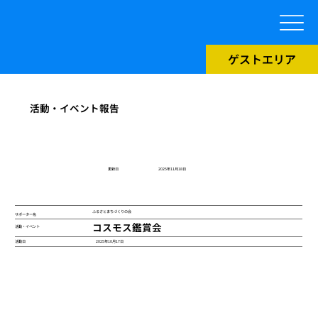
ゲストエリア
活動・イベント報告
​更新日
2025年11月18日
ふるさとまちづくりの会
サポーター名
コスモス鑑賞会
活動・イベント
2025年10月17日
活動日