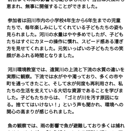
恵まれ、無事に開催することができました。
 参加者は田川市内の小学校4年生から6年生までの児童
たちで、毎年楽しみにしてくれている子どもたちの姿も
見られました。河川の水量はやや多めでしたが、子ども
たちはすぐにカヌーの操作に慣れ、スピード感ある漕ぎ
方を見せてくれました。元気いっぱいの子どもたちの笑
顔があふれる時間となりました。
 河川環境教室では、遠賀川の上流と下流の水質の違いを
実際に観察。下流では水がやや濁っており、多くの市や
町を通ってきたこと、そして水が何度も再利用され、私
たちの生活を支えている大切な資源であることを学びま
した。子どもたちからは、「ゴミが川を汚す原因にな
る。捨ててはいけない！」という声も聞かれ、環境への
関心の高まりが感じられました。
 魚の観察では、雨の影響で魚が避難しており多くは捕れ