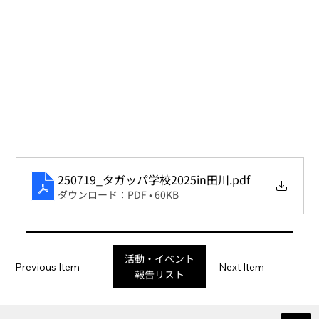
250719_タガッパ学校2025in田川
.pdf
ダウンロード：PDF • 60KB
活動・イベント
Previous Item
Next Item
報告リスト