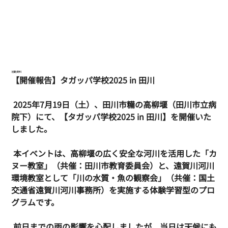
活動資料
【開催報告】タガッパ学校2025 in 田川
 2025年7月19日（土）、田川市糒の高柳堰（田川市立病
院下）にて、【タガッパ学校2025 in 田川】を開催いた
しました。
 本イベントは、高柳堰の広く安全な河川を活用した「カ
ヌー教室」（共催：田川市教育委員会）と、遠賀川河川
環境教室として「川の水質・魚の観察会」（共催：国土
交通省遠賀川河川事務所）を実施する体験学習型のプロ
グラムです。
 前日までの雨の影響を心配しましたが、当日は天候にも