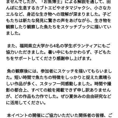
ませんでしたが、「お魚博士」による解説を通して、田
んぼに生息するカブトエビやオタマジャクシ、小さなカ
エルなど、身近な生き物への理解が深まりました。子ど
もたちは新たな発見に驚きの声をあげながら、生き物を
観察したり観察した魚たちをスケッチブックに描いてい
ました。
 また、福岡県立大学から4名の学生ボランティアにもご
協力いただきました。暑い中にもかかわらず、子どもた
ちをサポートしてくださり感謝申し上げます。
 魚の観察後には、参加者にスケッチを描いてもらいまし
た。短い時間で魚たちの特徴をしっかりと捉えた素晴ら
しい作品が多く、スタッフ一同感動しました。時間や撮
影の都合上、すべての絵を掲載できず申し訳ありません
が、どの作品も力作でした。ぜひ夏休みの自由研究など
に活用してください。
 本イベントの開催にご協力いただいた関係者の皆様、ご