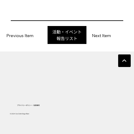
活動・イベント
Previous Item
Next Item
報告リスト
プライバシーポリシー・免責事項
© 2024 Eco Circle Onga River