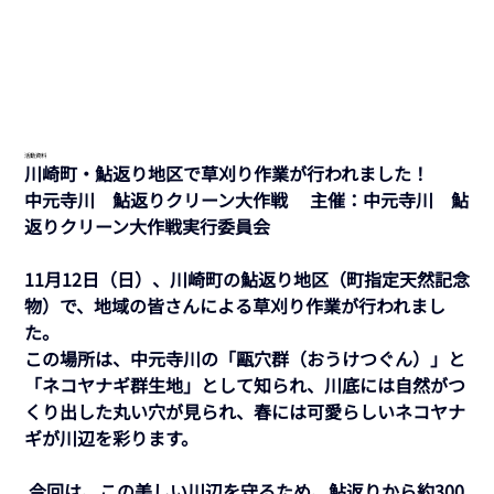
活動資料
川崎町・鮎返り地区で草刈り作業が行われました！ 
中元寺川　鮎返りクリーン大作戦 　主催：中元寺川　鮎
返りクリーン大作戦実行委員会 
11月12日（日）、川崎町の鮎返り地区（町指定天然記念
物）で、地域の皆さんによる草刈り作業が行われまし
た。 
この場所は、中元寺川の「甌穴群（おうけつぐん）」と
「ネコヤナギ群生地」として知られ、川底には自然がつ
くり出した丸い穴が見られ、春には可愛らしいネコヤナ
ギが川辺を彩ります。
 今回は、この美しい川辺を守るため、鮎返りから約300