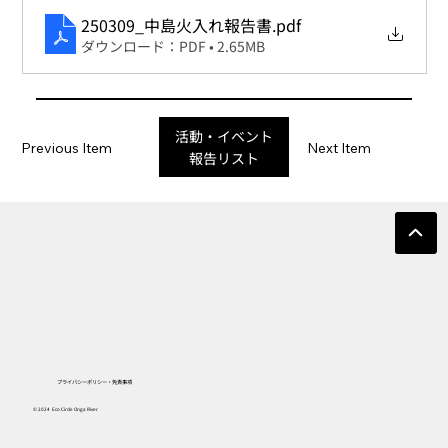
250309_中島火入れ報告書
.pdf
ダウンロード：PDF • 2.65MB
活動・イベント
Previous Item
Next Item
報告リスト
プライバシーポリシー・免責事項
© 2024 Eco Circle Onga River