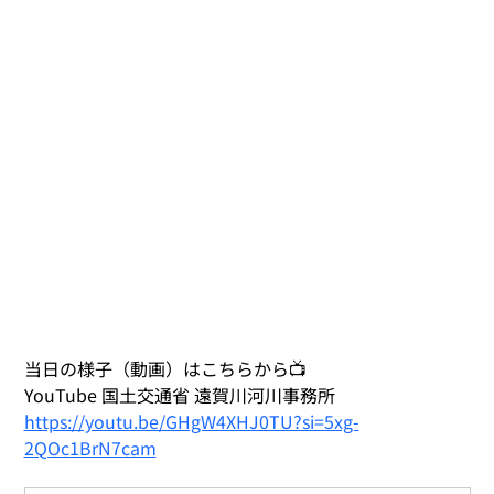
当日の様子（動画）はこちらから📺
YouTube 国土交通省 遠賀川河川事務所
https://youtu.be/GHgW4XHJ0TU?si=5xg-
2QOc1BrN7cam