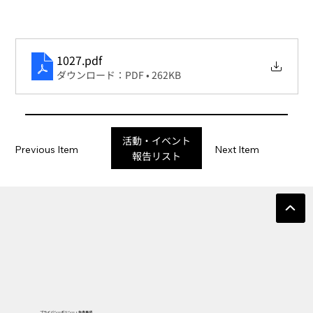
1027
.pdf
ダウンロード：PDF • 262KB
活動・イベント
Previous Item
Next Item
報告リスト
プライバシーポリシー・免責事項