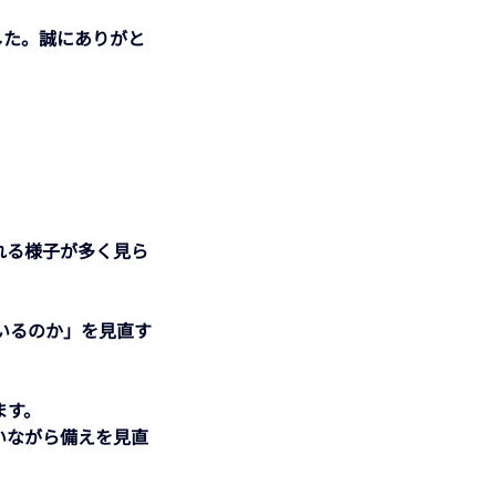
れる様子が多く見ら
ます。
いながら備えを見直