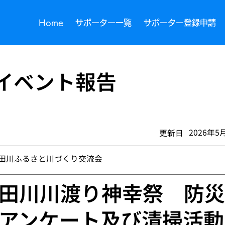
Home
サポーター一覧
サポーター登録申請
イベント報告
2026年5
​更新日
田川ふるさと川づくり交流会
田川川渡り神幸祭 防災
アンケート及び清掃活動