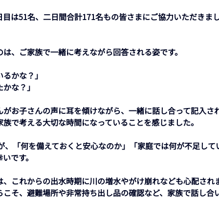
のは、ご家族で一緒に考えながら回答される姿です。 
るかな？」 
かな？」 
んがお子さんの声に耳を傾けながら、一緒に話し合って記入さ
家族で考える大切な時間になっていることを感じました。
いです。 
は、これからの出水時期に川の増水やがけ崩れなども心配され
らこそ、避難場所や非常持ち出し品の確認など、家族で話し合
 