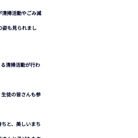
が清掃活動やごみ減
の姿も見られまし
よる清掃活動が行わ
 
持ちと、美しいまち