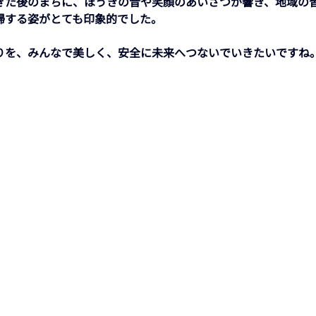
ぎた後のまちに、ほうきの音や笑顔のあいさつが響き、地域の
掃する姿がとても印象的でした。 
りを、みんなで美しく、安全に未来へつないでいきたいですね