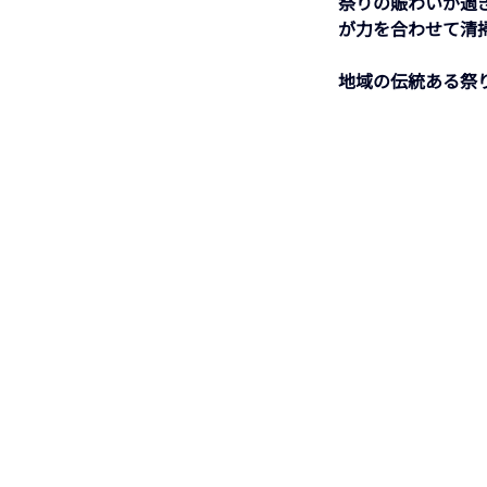
祭りの賑わいが過
が力を合わせて清
地域の伝統ある祭