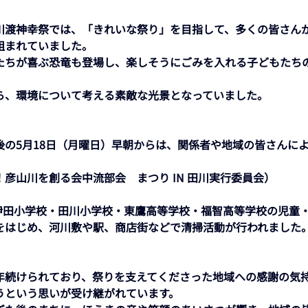
川渡神幸祭では、「きれいな祭り」を目指して、多くの皆さん
組まれていました。 
たちが喜ぶ恐竜も登場し、楽しそうにごみを入れる子どもたち
ら、環境について考える素敵な光景となっていました。 
後の5月18日（月曜日）早朝からは、関係者や地域の皆さんに
彦山川を創る会中流部会　まつり IN 田川実行委員会）
をはじめ、河川敷や駅、商店街などで清掃活動が行われました。
年続けられており、祭りを支えてくださった地域への感謝の気
うという思いが受け継がれています。 