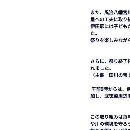
また、風治八幡宮
量への工夫に取り
伊田駅には子ども
た。
祭りを楽しみなが
さらに、祭り終了
れました。
（主催　田川の宝！
 午前9時からは、伊田小学校・田川小学校・東鷹高等学校・福智高等学校の児童・生徒の皆さんも参
加し、武徳殿周辺
この取り組みは毎
や川の環境を守ろ