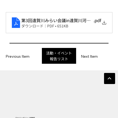
第3回遠賀川みらい会議in遠賀川河口堰
.pdf
ダウンロード：PDF • 651KB
活動・イベント
Previous Item
Next Item
報告リスト
プライバシーポリシー・免責事項