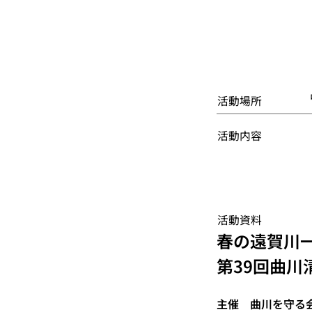
活動場所
活動内容
活動資料
春の遠賀川一
第39回曲川
主催　曲川を守る