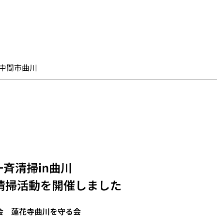
中間市曲川
斉清掃in曲川
清掃活動を開催しました
会　蓮花寺曲川を守る会