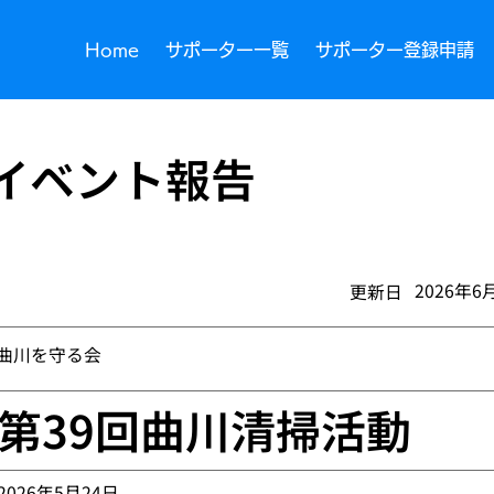
Home
サポーター一覧
サポーター登録申請
イベント報告
2026年6
​更新日
曲川を守る会
第39回曲川清掃活動
2026年5月24日