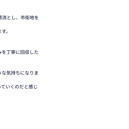
源流とし、市街地を
す。 
。
みを丁寧に回収した
うな気持ちになりま
っていくのだと感じ