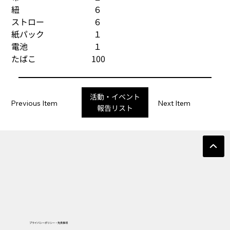
紐　　　　　　　　　６
ストロー　　　　　　６ 
紙パック　　　　　　１ 
電池　　　　　　　　１ 
たばこ　　　　　　   100 
活動・イベント
Previous Item
Next Item
報告リスト
プライバシーポリシー・免責事項