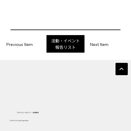
活動・イベント
Previous Item
Next Item
報告リスト
プライバシーポリシー・免責事項
© 2024 Eco Circle Onga River