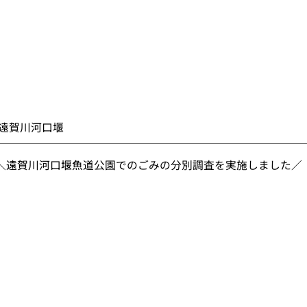
遠賀川河口堰
＼遠賀川河口堰魚道公園でのごみの分別調査を実施しました／