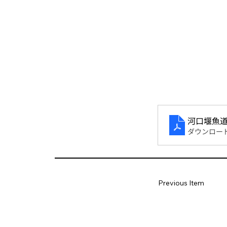
河口堰魚
ダウンロード：
Previous Item