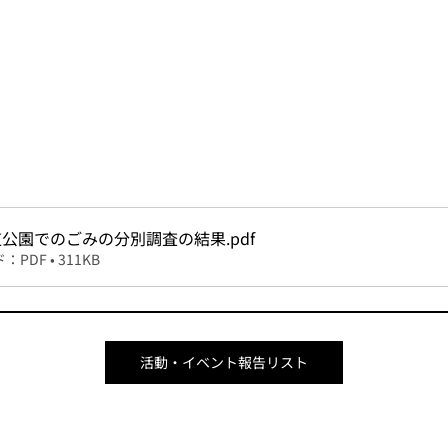
道公園でのごみの分別調査の結果
.pdf
PDF • 311KB
活動・イベント報告リスト