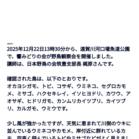
活動資料
2025年12月22日13時30分から、遠賀川河口堰魚道公園
で、響みどりの会が野鳥観察会を開催しました。
講師は、日本野鳥の会筑豊支部長 梶原さんです。 
確認された鳥は、以下のとおりです。 
オカヨシガモ、トビ、コサギ、ウミネコ、セグロカモ
メ、ミサゴ、ハクセキレイ、イソヒヨドリ、カワウ、ア
オサギ、ヒドリガモ、カンムリカイツブリ、カイツブ
リ、カルガモ、ウミウです。 
少し風が強かったですが、天気に恵まれて川側のウキに
並んでいるウミネコやカモメ、岸付近に群れているカ
モ、空高く飛んでいるトビやミサゴなどがよく見えまし