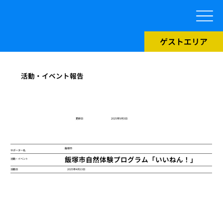
ゲストエリア
活動・イベント報告
​更新日
2025年9月3日
飯塚市
サポーター名
飯塚市自然体験プログラム「いいねん！」
活動・イベント
2025年4月13日
活動日