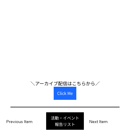
＼アーカイブ配信はこちらから／
Click Me
活動・イベント
Previous Item
Next Item
報告リスト