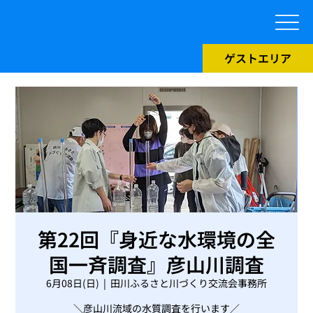
ゲストエリア
第22回『身近な水環境の全
国一斉調査』彦山川調査
6月08日(日)
  |  
田川ふるさと川づくり交流会事務所
＼彦山川流域の水質調査を行います／