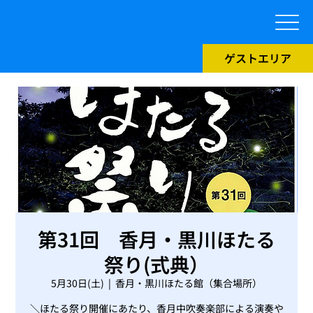
ゲストエリア
第31回 香月・黒川ほたる
祭り(式典）
5月30日(土)
  |  
香月・黒川ほたる館（集合場所）
＼ほたる祭り開催にあたり、香月中吹奏楽部による演奏や