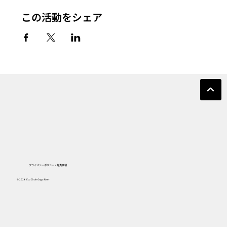
この活動をシェア
プライバシーポリシー・免責事項
© 2024 Eco Circle Onga River