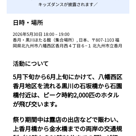
キッズダンスが披露されます／
日時・場所
2026年5月30日 18:00 – 19:00
香月・黒川ほたる館（集合場所）, 日本、〒807-1103 福
岡県北九州市八幡西区香月西４丁目６−１ 北九州市立香月
活動について
5月下旬から6月上旬にかけて、八幡西区
香月地区を流れる黒川の石坂橋から石園
橋付近は、ピーク時約2,000匹のホタル
が飛び交います。 
祭り期間中は露店の出店などで賑わい、
上香月橋から金水橋までの両岸の交通規