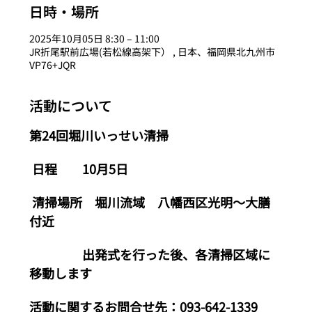
日時・場所
2025年10月05日 8:30 – 11:00
JR折尾駅前広場(若松線高架下） , 日本、福岡県北九州市
VP76+JQR
活動について
第24回堀川いっせい清掃
 日程　　10月5日
 清掃場所　堀川流域　八幡西区光明〜大膳
付近
 　　　　出発式を行った後、各清掃区域に
移動します 
活動に関するお問合せ先：093-642-1339