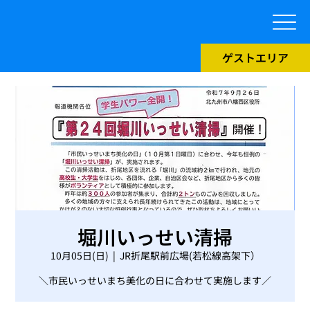
ゲストエリア
堀川いっせい清掃
10月05日(日)
  |  
JR折尾駅前広場(若松線高架下）
＼市民いっせいまち美化の日に合わせて実施します／