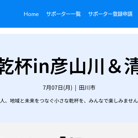
Home
サポーター一覧
サポーター登録申請
乾杯in彦山川＆
7月07日(月)
  |  
田川市
人、地域と未来をつなぐ小さな乾杯を、みんなで楽しみません