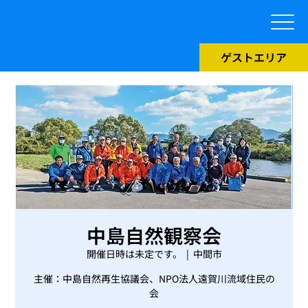
ゲストエリア
中島自然観察会
開催日時は未定です。
  |  
中間市
主催：中島自然再生協議会、NPO法人遠賀川流域住民の
会