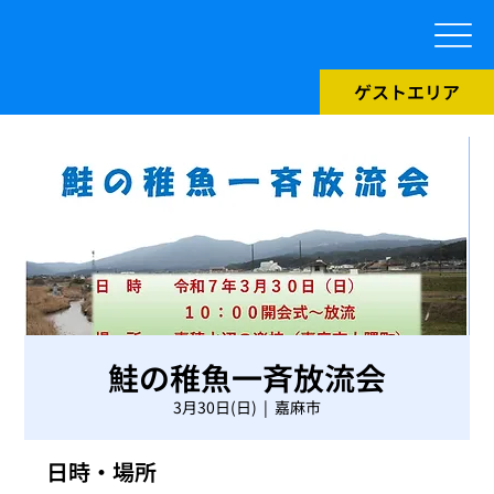
ゲストエリア
鮭の稚魚一斉放流会
3月30日(日)
  |  
嘉麻市
日時・場所