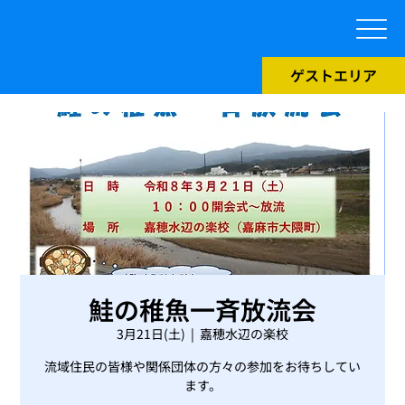
ゲストエリア
鮭の稚魚一斉放流会
3月21日(土)
  |  
嘉穂水辺の楽校
流域住民の皆様や関係団体の方々の参加をお待ちしてい
ます。