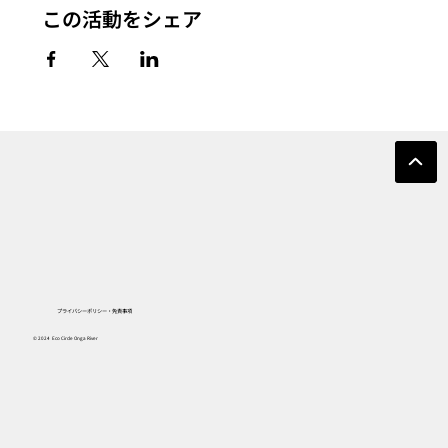
この活動をシェア
プライバシーポリシー・免責事項
© 2024 Eco Circle Onga River