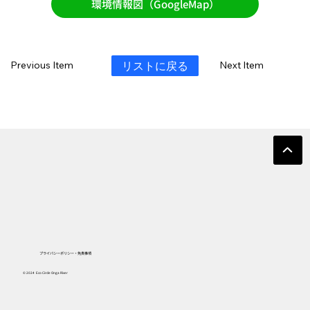
環境情報図（GoogleMap）
リストに戻る
Previous Item
Next Item
プライバシーポリシー・免責事項
© 2024 Eco Circle Onga River